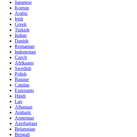
Japanese
Korean
Arabic
Irish
Greek
Turkish
Italian
Danish
Romanian
Indonesian
Czech
Afrikaans
Swedish
Polish
Basque
Catalan
Esperanto
Hindi
Lao
Albanian
Amharic
Armenian
Azerbaijani
Belarusian
Bengali