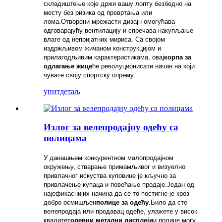
складиштење које држи вашу лопту безбедно на
месту без ризика од превртања или
лома.Отворени мрежасти дизајн омогућава
одговарајућу вентилацију и спречава накупљање
влаге од непријатних мириса. Са својом
издржљивом жичаном конструкцијом и
прилагодљивим карактеристикама, овај
корпа за
одлагање жице
ће револуционисати начин на који
чувате своју спортску опрему.
упит
детаљ
Излог за велепродајну одећу са
полицама
У данашњем конкурентном малопродајном
окружењу, стварање примамљивог и визуелно
привлачног искуства куповине је кључно за
привлачење купаца и повећање продаје.Један од
најефикаснијих начина да се то постигне је кроз
добро осмишљен
полице за одећу
.Било да сте
велепродаја или продавац одеће, улажете у висок
квалитет
одевни метални дисплеји
и полице могу