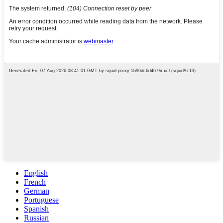
English
French
German
Portuguese
Spanish
Russian